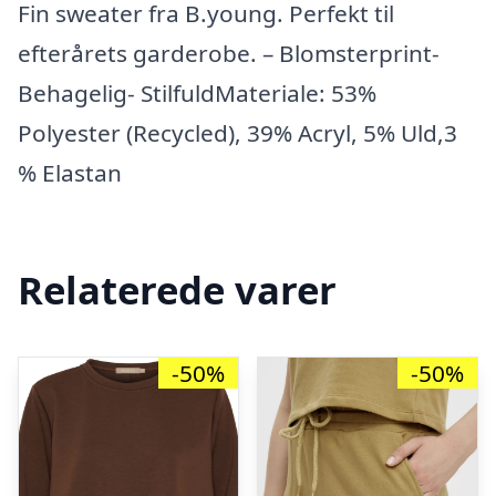
Fin sweater fra B.young. Perfekt til
efterårets garderobe. – Blomsterprint-
Behagelig- StilfuldMateriale: 53%
Polyester (Recycled), 39% Acryl, 5% Uld,3
% Elastan
Relaterede varer
-50%
-50%