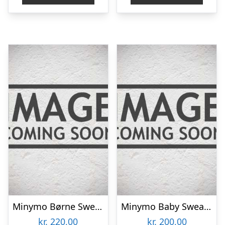
Minymo Børne Sweatsæt – Dark Grey Melange – 140
Minymo Baby Sweatsæt – Dark Olive – 80
kr.
220,00
kr.
200,00