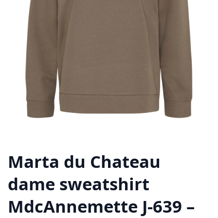
Marta du Chateau
dame sweatshirt
MdcAnnemette J-639 –