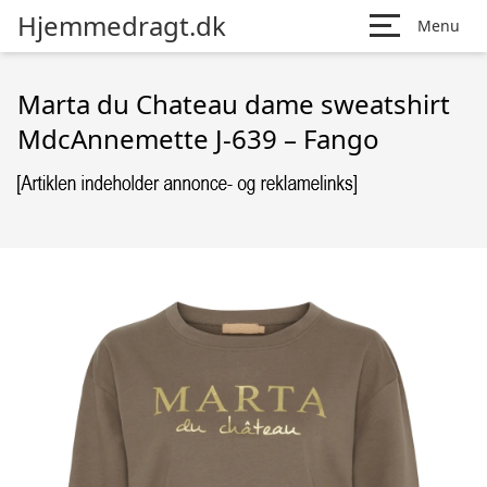
Hjemmedragt.dk
Menu
Marta du Chateau dame sweatshirt
MdcAnnemette J-639 – Fango