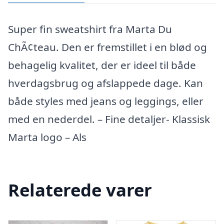
-
Super fin sweatshirt fra Marta Du
Fango
ChÃ¢teau. Den er fremstillet i en blød og
antal
behagelig kvalitet, der er ideel til både
hverdagsbrug og afslappede dage. Kan
både styles med jeans og leggings, eller
med en nederdel. – Fine detaljer- Klassisk
Marta logo – Als
Relaterede varer