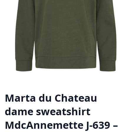
Marta du Chateau
dame sweatshirt
MdcAnnemette J-639 –