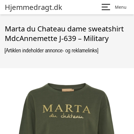
Hjemmedragt.dk
Menu
Marta du Chateau dame sweatshirt
MdcAnnemette J-639 – Military