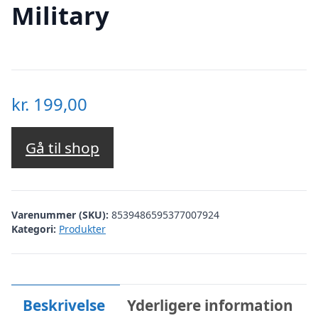
Military
kr.
199,00
Gå til shop
Varenummer (SKU):
8539486595377007924
Kategori:
Produkter
Beskrivelse
Yderligere information