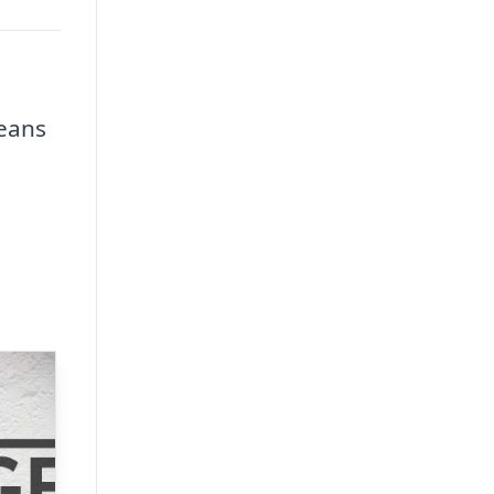
jeans