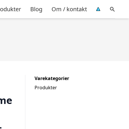
rodukter
Blog
Om / kontakt
Varekategorier
Produkter
ame
–