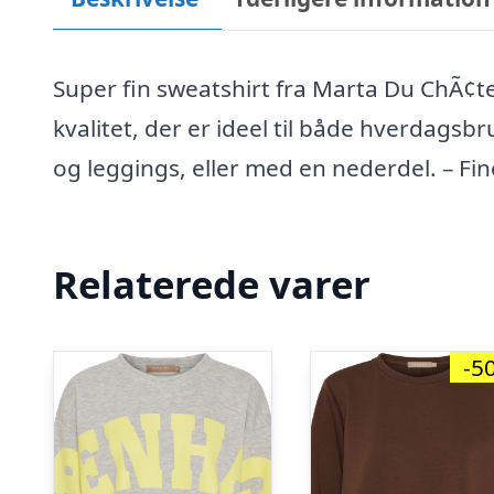
Super fin sweatshirt fra Marta Du ChÃ¢te
kvalitet, der er ideel til både hverdags
og leggings, eller med en nederdel. – Fine
Relaterede varer
-5