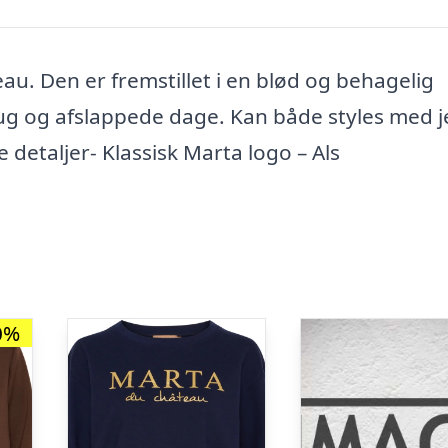
au. Den er fremstillet i en blød og behagelig
brug og afslappede dage. Kan både styles med 
 detaljer- Klassisk Marta logo – Als
0%