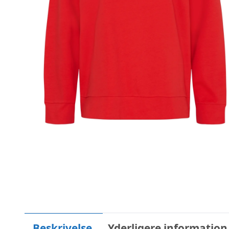
Beskrivelse
Yderligere information