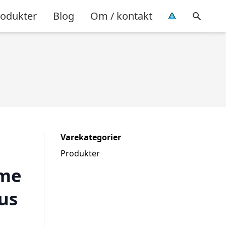
rodukter
Blog
Om / kontakt
Varekategorier
Produkter
ame
us