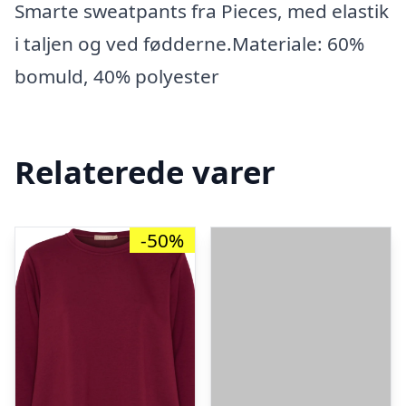
Smarte sweatpants fra Pieces, med elastik
i taljen og ved fødderne.Materiale: 60%
bomuld, 40% polyester
Relaterede varer
-50%