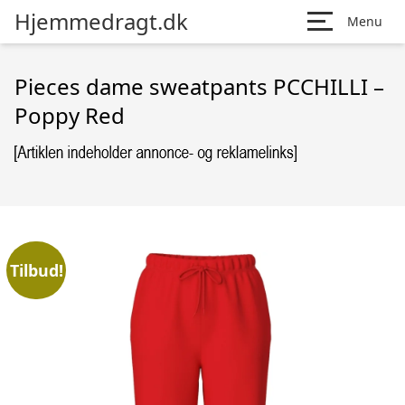
Hjemmedragt.dk
Menu
Pieces dame sweatpants PCCHILLI –
Poppy Red
Tilbud!