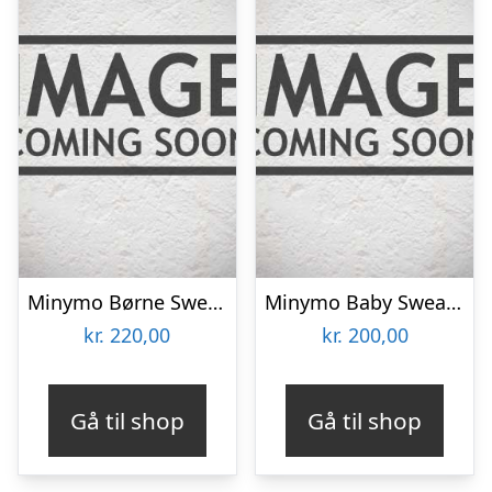
Minymo Børne Sweatsæt – Dark Gray melange – 128
Minymo Baby Sweatsæt – Violet Ice – 80
kr.
220,00
kr.
200,00
Gå til shop
Gå til shop