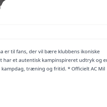
r til fans, der vil bære klubbens ikoniske
 har et autentisk kampinspireret udtryk og e
 kampdag, træning og fritid. * Officielt AC Mil