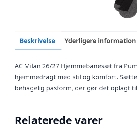
Beskrivelse
Yderligere information
AC Milan 26/27 Hjemmebanesæt fra Puma e
hjemmedragt med stil og komfort. Sættet
behagelig pasform, der gør det oplagt til
Relaterede varer