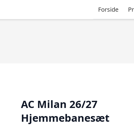
Forside
P
AC Milan 26/27
Hjemmebanesæt